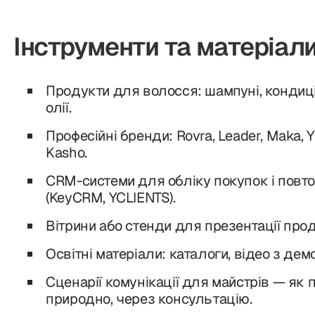
Інструменти та матеріал
Продукти для волосся: шампуні, кондиціо
олії.
Професійні бренди: Rovra, Leader, Maka, 
Kasho.
CRM-системи для обліку покупок і повт
(KeyCRM, YCLIENTS).
Вітрини або стенди для презентації прод
Освітні матеріали: каталоги, відео з демо
Сценарії комунікації для майстрів — як
природно, через консультацію.