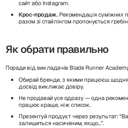
сайт або Instagram.
Крос-продаж.
Рекомендація суміжних п
разом зі стайлінгом пропонується гребі
Як обрати правильно
Поради від викладачів Blade Runner Academy
Обирай бренди, з якими працюєш щодня
досвід викликає довіру.
Не продавай усе одразу — одна рекоменд
працює краще, ніж список.
Презентуй продукт через результат: “В
залишиться насиченим, якщо…”.