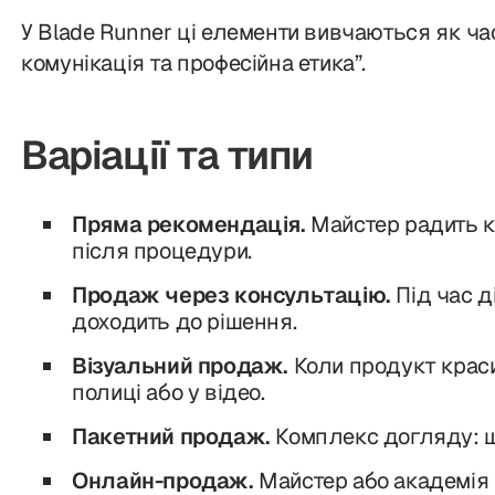
У Blade Runner ці елементи вивчаються як ч
комунікація та професійна етика”.
Варіації та типи
Пряма рекомендація.
Майстер радить к
після процедури.
Продаж через консультацію.
Під час д
доходить до рішення.
Візуальний продаж.
Коли продукт крас
полиці або у відео.
Пакетний продаж.
Комплекс догляду: ш
Онлайн-продаж.
Майстер або академія 