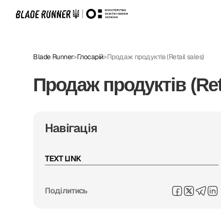
Blade Runner
>
Глосарій
>
Продаж продуктів (Retail sales)
Продаж продуктів (Reta
Навігація
TEXT LINK
Поділитись