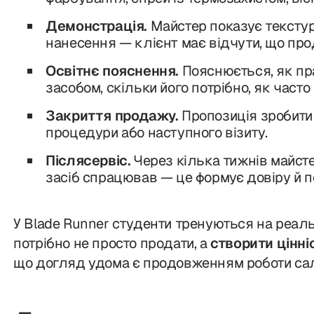
Демонстрація.
Майстер показує текстуру
нанесення — клієнт має відчути, що пр
Освітнє пояснення.
Пояснюється, як пр
засобом, скільки його потрібно, як част
Закриття продажу.
Пропозиція зробити
процедури або наступного візиту.
Післясервіс.
Через кілька тижнів майсте
засіб спрацював — це формує довіру й п
У Blade Runner студенти тренуються на реаль
потрібно не просто продати, а
створити цінні
що догляд удома є продовженням роботи са