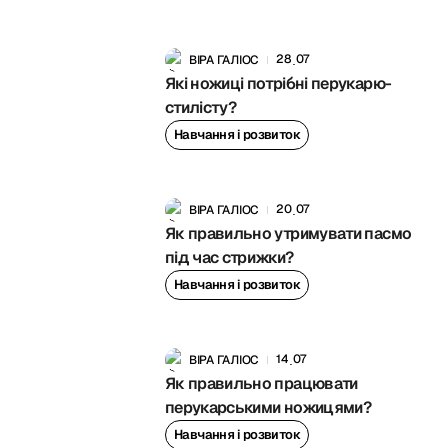
28
07
ВІРА ГАЛІОС
.
Які ножиці потрібні перукарю-
стилісту?
Навчання і розвиток
20
07
ВІРА ГАЛІОС
.
Як правильно утримувати пасмо
під час стрижки?
Навчання і розвиток
14
07
ВІРА ГАЛІОС
.
Як правильно працювати
перукарськими ножицями?
Навчання і розвиток