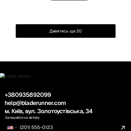
Дивитись ще 20
+380935892099
help@bladerunner.com
м. Київ, вул. Золотоустівська, 34
Залишайся на звʼязку