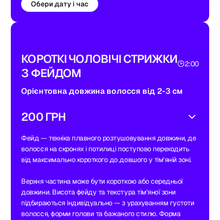
Обери дату і час
КОРОТКІ ЧОЛОВІЧІ СТРИЖКИ
2:00
З ФЕЙДОМ
Орієнтовна довжина волосся від 2-3 см
200 ГРН
Фейд — техніка плавного розтушовування довжини, де
волосся на скронях і потилиці поступово переходить
від максимально короткого до довшого у тім’яній зоні.
Верхня частина може бути короткою або середньої
довжини. Висота фейду та текстура тім’яної зони
підбираються індивідуально — з урахуванням густоти
волосся, форми голови та бажаного стилю. Форма