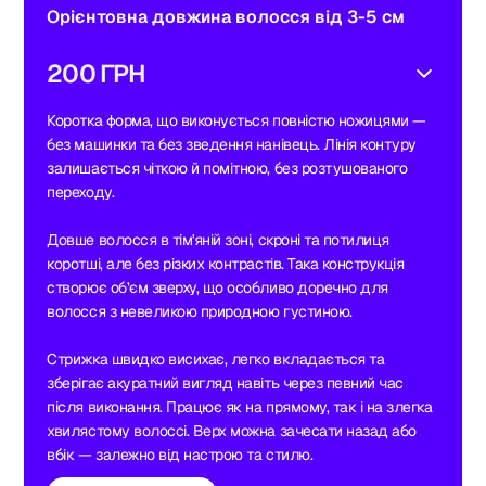
Орієнтовна довжина волосся від 3-5 см
200 ГРН
Коротка форма, що виконується повністю ножицями —
без машинки та без зведення нанівець. Лінія контуру
залишається чіткою й помітною, без розтушованого
переходу.
Довше волосся в тім'яній зоні, скроні та потилиця
коротші, але без різких контрастів. Така конструкція
створює об’єм зверху, що особливо доречно для
волосся з невеликою природною густиною.
Стрижка швидко висихає, легко вкладається та
зберігає акуратний вигляд навіть через певний час
після виконання. Працює як на прямому, так і на злегка
хвилястому волоссі. Верх можна зачесати назад або
вбік — залежно від настрою та стилю.