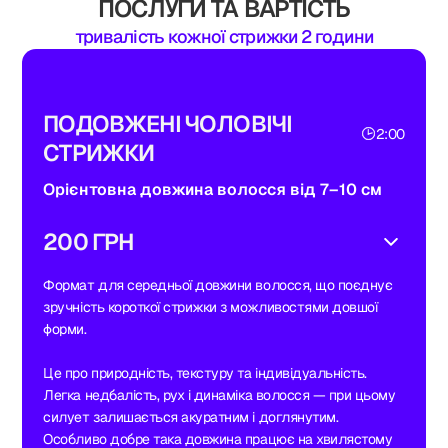
ПОСЛУГИ ТА ВАРТІСТЬ
тривалість кожної стрижки 2 години
ПОДОВЖЕНІ ЧОЛОВІЧІ
2:00
СТРИЖКИ
Орієнтовна довжина волосся від 7–10 см
200 ГРН
Формат для середньої довжини волосся, що поєднує
зручність короткої стрижки з можливостями довшої
форми.
Це про природність, текстуру та індивідуальність.
Легка недбалість, рух і динаміка волосся — при цьому
силует залишається акуратним і доглянутим.
Особливо добре така довжина працює на хвилястому