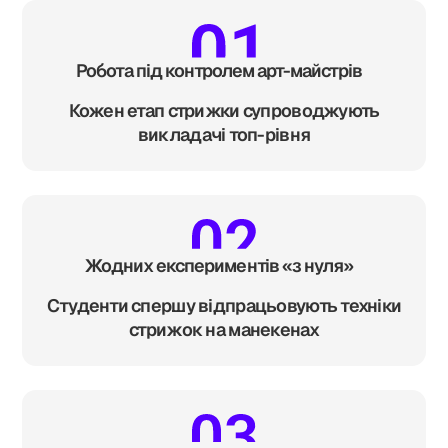
Робота під контролем арт-майстрів
Кожен етап стрижки супроводжують
викладачі топ-рівня
Жодних експериментів «з нуля»
Студенти спершу відпрацьовують техніки
стрижок на манекенах