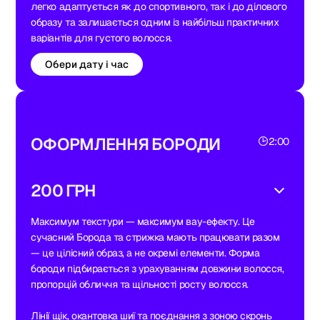
легко адаптується як до спортивного, так і до ділового
образу та залишається одним із найбільш практичних
варіантів для густого волосся.
Обери дату і час
ОФОРМЛЕННЯ БОРОДИ
2:00
200 ГРН
Максимум текстури — максимум вау-ефекту. Це
сучасний Борода та стрижка мають працювати разом
— це цілісний образ, а не окремі елементи. Форма
бороди підбирається з урахуванням довжини волосся,
пропорцій обличчя та щільності росту волосся.
Лінії щік, окантовка шиї та поєднання з зоною скронь