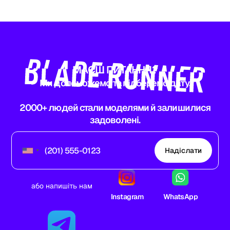
МАЄШ ПИТАННЯ?
Ми допоможемо та підберемо дату.
2000+ людей стали моделями й залишилися
задоволені.
Надіслати
або напишіть нам
Instagram
WhatsApp