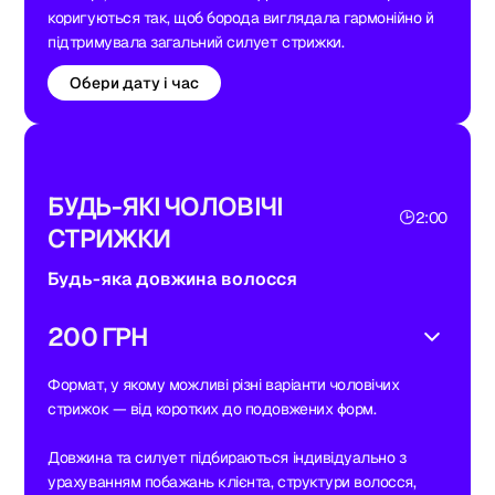
коригуються так, щоб борода виглядала гармонійно й
підтримувала загальний силует стрижки.
Обери дату і час
БУДЬ-ЯКІ ЧОЛОВІЧІ
2:00
СТРИЖКИ
Будь-яка довжина волосся
200 ГРН
Формат, у якому можливі різні варіанти чоловічих
стрижок — від коротких до подовжених форм.
Довжина та силует підбираються індивідуально з
урахуванням побажань клієнта, структури волосся,