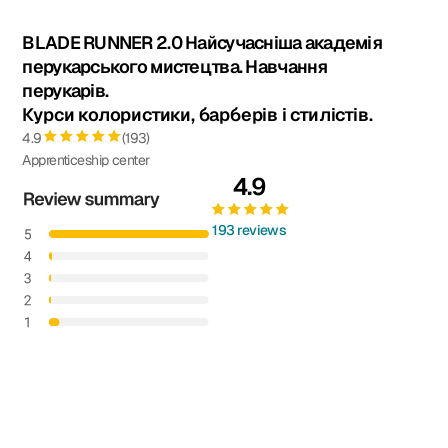
BLADE RUNNER 2.0 Найсучасніша академія
перукарського мистецтва. Навчання
перукарів.
Курси колористики, барберів і стилістів.
4.9
(193)
Apprenticeship center
4.9
193 reviews