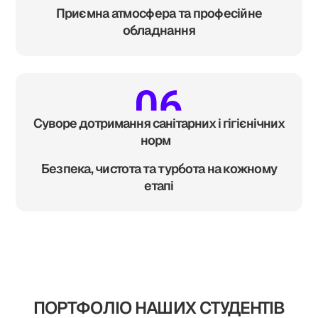
Приємна атмосфера та професійне
обладнання
Суворе дотримання санітарних і гігієнічних
норм
Безпека, чистота та турбота на кожному
етапі
ПОРТФОЛІО НАШИХ СТУДЕНТІВ