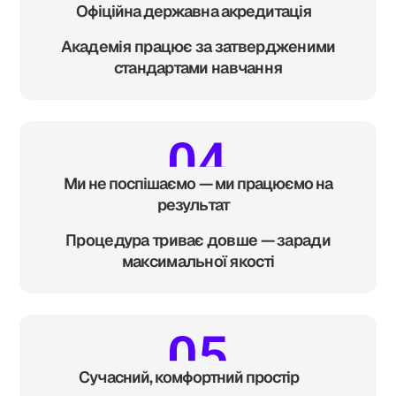
Офіційна державна акредитація
Академія працює за затвердженими
стандартами навчання
Ми не поспішаємо — ми працюємо на
результат
Процедура триває довше — заради
максимальної якості
Сучасний, комфортний простір