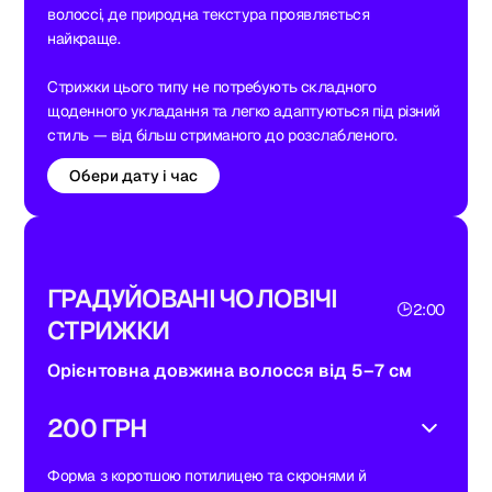
волоссі, де природна текстура проявляється
найкраще.
Стрижки цього типу не потребують складного
щоденного укладання та легко адаптуються під різний
стиль — від більш стриманого до розслабленого.
Обери дату і час
ГРАДУЙОВАНІ ЧОЛОВІЧІ
2:00
СТРИЖКИ
Орієнтовна довжина волосся від 5–7 см
200 ГРН
Форма з коротшою потилицею та скронями й