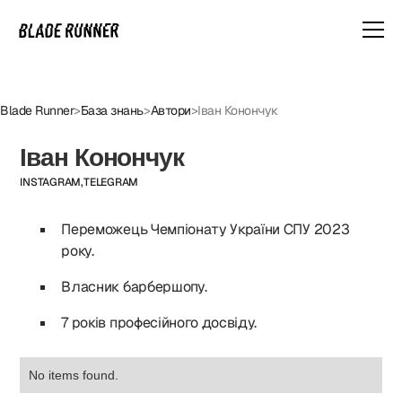
Blade Runner
>
База знань
>
Автори
>
Іван Конончук
Іван Конончук
INSTAGRAM,
TELEGRAM
Переможець Чемпіонату України СПУ 2023
року.
Власник барбершопу.
7 років професійного досвіду.
No items found.