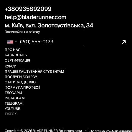
+380935892099
help@bladerunner.com
м. Київ, вул. Золотоустівська, 34
Залишайся на звʼязку
ПРО НАС
БАЗА ЗНАНЬ
СЕРТИФІКАЦІЯ
КУРСИ
ПРАЦЕВЛАШТУВАННЯ СТУДЕНТАМ
ПОСЛУГИ БІЗНЕСУ
СТАТИ МОДЕЛЛЮ
ФОРМУЛА ПРОФЕСІЇ
ГЛОСАРІЙ
INSTAGRAM
TELEGRAM
YOUTUBE
TIKTOK
Copyright © 2026 BLADE RUNNER. Всі права захищені.
Політика конфіденційнос