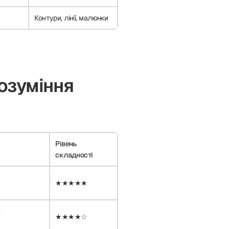
Контури, лінії, малюнки
озуміння
Рівень
складності
★★★★★
в
★★★★☆