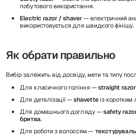
побутового використання.
Electric razor / shaver
— електричний ан
використовується для швидкого фінішу.
Як обрати правильно
Вибір залежить від досвіду, мети та типу пос
Для класичного гоління —
straight razor
Для деталізації —
shavette
із коротким 
Для домашнього догляду —
safety razo
бритва
.
Для роботи з волоссям —
текстуруваль