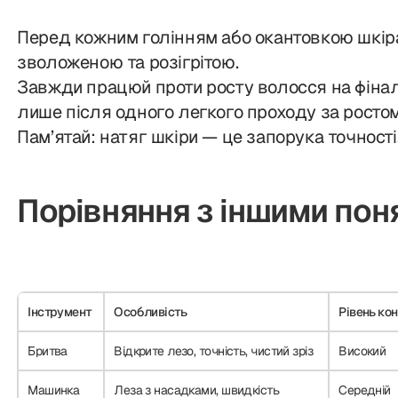
Перед кожним голінням або окантовкою шкіра
зволоженою та розігрітою.
Завжди працюй проти росту волосся на фінал
лише після одного легкого проходу за ростом
Пам’ятай: натяг шкіри — це запорука точності,
Порівняння з іншими по
Інструмент
Особливість
Рівень ко
Бритва
Відкрите лезо, точність, чистий зріз
Високий
Машинка
Леза з насадками, швидкість
Середній