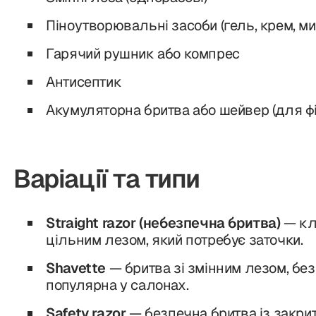
Піноутворювальні засоби (гель, крем, ми
Гарячий рушник або компрес
Антисептик
Акумуляторна бритва або шейвер (для фі
Варіації та типи
Straight razor (небезпечна бритва)
— кл
цільним лезом, який потребує заточки.
Shavette
— бритва зі змінним лезом, без
популярна у салонах.
Safety razor
— безпечна бритва із закри