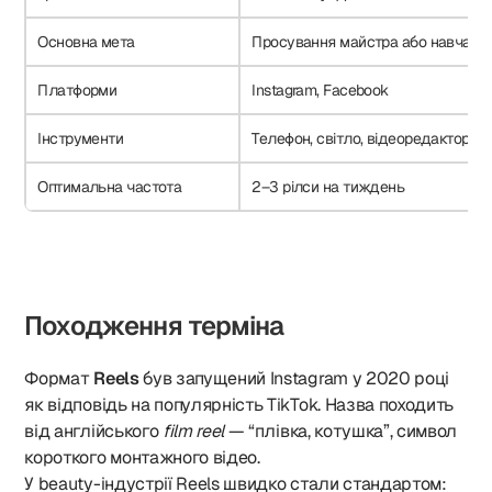
Основна мета
Просування майстра або навчаль
Платформи
Instagram, Facebook
Інструменти
Телефон, світло, відеоредактор
Оптимальна частота
2–3 рілси на тиждень
Походження терміна
Формат
Reels
був запущений Instagram у 2020 році
як відповідь на популярність TikTok. Назва походить
від англійського
film reel
— “плівка, котушка”, символ
короткого монтажного відео.
У beauty-індустрії Reels швидко стали стандартом: