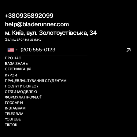
+380935892099
help@bladerunner.com
м. Київ, вул. Золотоустівська, 34
Залишайся на звʼязку
ПРО НАС
БАЗА ЗНАНЬ
СЕРТИФІКАЦІЯ
КУРСИ
ПРАЦЕВЛАШТУВАННЯ СТУДЕНТАМ
ПОСЛУГИ БІЗНЕСУ
СТАТИ МОДЕЛЛЮ
ФОРМУЛА ПРОФЕСІЇ
ГЛОСАРІЙ
INSTAGRAM
TELEGRAM
YOUTUBE
TIKTOK