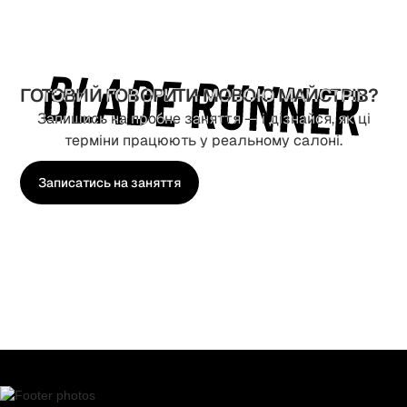
середовищі.
ГОТОВИЙ ГОВОРИТИ МОВОЮ МАЙСТРІВ?
Запишись на пробне заняття — і дізнайся, як ці
терміни працюють у реальному салоні.
Записатись на заняття