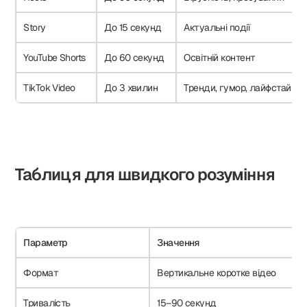
Story
До 15 секунд
Актуальні події
YouTube Shorts
До 60 секунд
Освітній контент
TikTok Video
До 3 хвилин
Тренди, гумор, лайфстайл
Таблиця для швидкого розуміння
Параметр
Значення
Формат
Вертикальне коротке відео
Тривалість
15–90 секунд