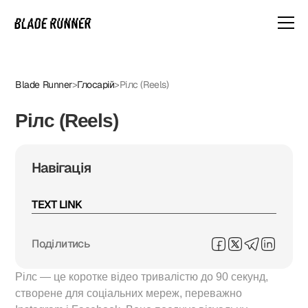
Blade Runner
>
Глосарій
>
Рілс (Reels)
Рілс (Reels)
Навігація
TEXT LINK
Поділитись
Рілс — це коротке відео тривалістю до 90 секунд,
створене для соціальних мереж, переважно