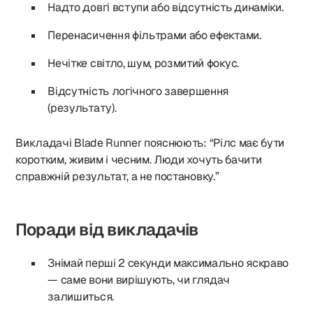
Надто довгі вступи або відсутність динаміки.
Перенасичення фільтрами або ефектами.
Нечітке світло, шум, розмитий фокус.
Відсутність логічного завершення
(результату).
Викладачі Blade Runner пояснюють: “Рілс має бути
коротким, живим і чесним. Люди хочуть бачити
справжній результат, а не постановку.”
Поради від викладачів
Знімай перші 2 секунди максимально яскраво
— саме вони вирішують, чи глядач
залишиться.