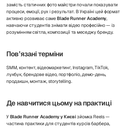
замість статичних фото майстри почали показувати
процеси, емоції, рух і результат. В Україні цей формат
активно розвиває саме
Blade Runner Academy
,
навчаючи студентів знімати відео професійно — із
розумінням світла, композиції та меседжу бренду.
Пов’язані терміни
SMM, контент, відеомаркетинг, Instagram, TikTok,
лукбук, брендове відео, портфоліо, демо-день,
продакшн, монтаж, storytelling.
Де навчитися цьому на практиці
У
Blade Runner Academy у Києві
зйомка Reels —
частина практики для студентів курсів барбера,