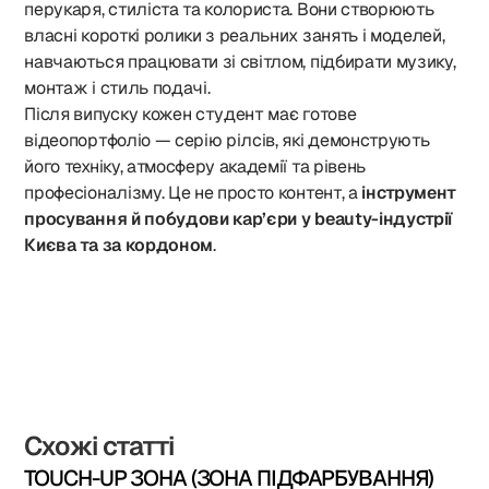
перукаря, стиліста та колориста. Вони створюють
власні короткі ролики з реальних занять і моделей,
навчаються працювати зі світлом, підбирати музику,
монтаж і стиль подачі.
Після випуску кожен студент має готове
відеопортфоліо — серію рілсів, які демонструють
його техніку, атмосферу академії та рівень
професіоналізму. Це не просто контент, а
інструмент
просування й побудови кар’єри у beauty-індустрії
Києва та за кордоном
.
Схожі статті
TOUCH-UP ЗОНА (ЗОНА ПІДФАРБУВАННЯ)