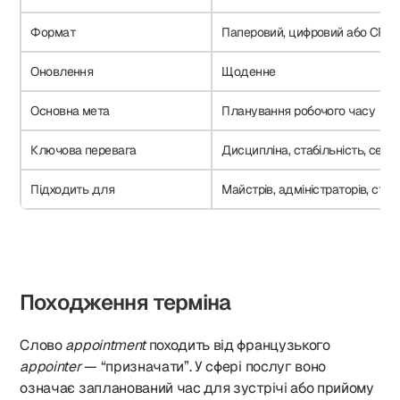
Формат
Паперовий, цифровий або CRM
Оновлення
Щоденне
Основна мета
Планування робочого часу
Ключова перевага
Дисципліна, стабільність, серві
Підходить для
Майстрів, адміністраторів, студ
Походження терміна
Слово
appointment
походить від французького
appointer
— “призначати”. У сфері послуг воно
означає запланований час для зустрічі або прийому