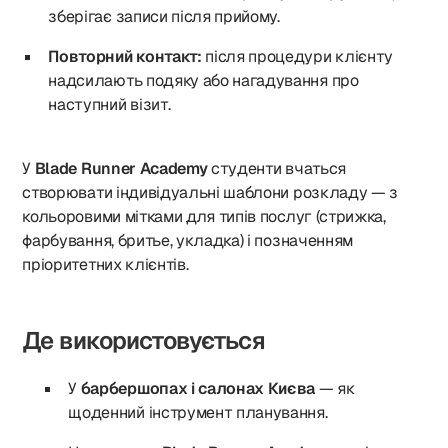
зберігає записи після прийому.
Повторний контакт:
після процедури клієнту
надсилають подяку або нагадування про
наступний візит.
У
Blade Runner Academy
студенти вчаться
створювати індивідуальні шаблони розкладу — з
кольоровими мітками для типів послуг (стрижка,
фарбування, бритье, укладка) і позначенням
пріоритетних клієнтів.
Де використовується
У
барбершопах і салонах Києва
— як
щоденний інструмент планування.