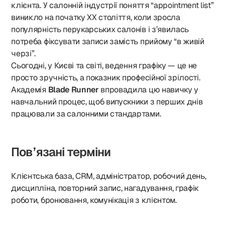
клієнта. У салонній індустрії поняття “appointment list”
виникло на початку ХХ століття, коли зросла
популярність перукарських салонів і з’явилась
потреба фіксувати записи замість прийому “в живій
черзі”.
Сьогодні, у Києві та світі, ведення графіку — це не
просто зручність, а показник професійної зрілості.
Академія
Blade Runner
впровадила цю навичку у
навчальний процес, щоб випускники з перших днів
працювали за салонними стандартами.
Пов’язані терміни
Клієнтська база, CRM, адміністратор, робочий день,
дисципліна, повторний запис, нагадування, графік
роботи, бронювання, комунікація з клієнтом.