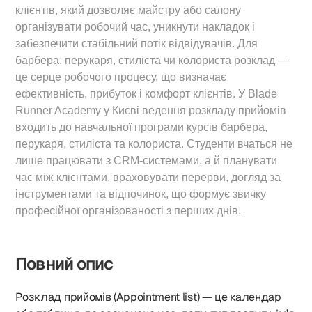
клієнтів, який дозволяє майстру або салону
організувати робочий час, уникнути накладок і
забезпечити стабільний потік відвідувачів. Для
барбера, перукаря, стиліста чи колориста розклад —
це серце робочого процесу, що визначає
ефективність, прибуток і комфорт клієнтів. У Blade
Runner Academy у Києві ведення розкладу прийомів
входить до навчальної програми курсів барбера,
перукаря, стиліста та колориста. Студенти вчаться не
лише працювати з CRM-системами, а й планувати
час між клієнтами, враховувати перерви, догляд за
інструментами та відпочинок, що формує звичку
професійної організованості з перших днів.
Повний опис
Розклад прийомів (Appointment list) — це календар