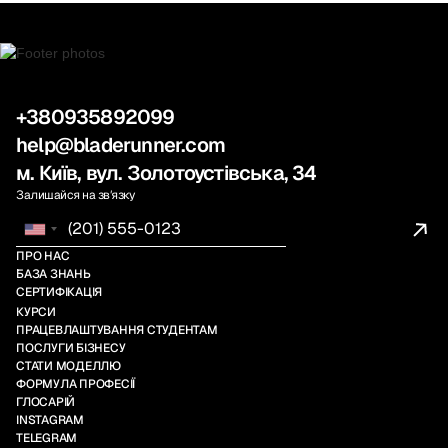
+380935892099
help@bladerunner.com
м. Київ, вул. Золотоустівська, 34
Залишайся на звʼязку
ПРО НАС
БАЗА ЗНАНЬ
СЕРТИФІКАЦІЯ
КУРСИ
ПРАЦЕВЛАШТУВАННЯ СТУДЕНТАМ
ПОСЛУГИ БІЗНЕСУ
СТАТИ МОДЕЛЛЮ
ФОРМУЛА ПРОФЕСІЇ
ГЛОСАРІЙ
INSTAGRAM
TELEGRAM