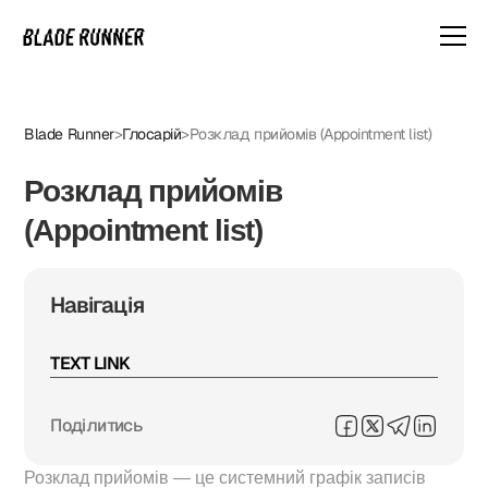
Blade Runner
>
Глосарій
>
Розклад прийомів (Appointment list)
Розклад прийомів
(Appointment list)
Навігація
TEXT LINK
Поділитись
Розклад прийомів — це системний графік записів