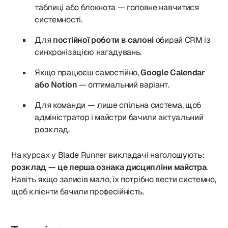
таблиці або блокнота — головне навчитися
системності.
Для
постійної роботи в салоні
обирай CRM із
синхронізацією нагадувань.
Якщо працюєш самостійно,
Google Calendar
або Notion
— оптимальний варіант.
Для команди — лише спільна система, щоб
адміністратор і майстри бачили актуальний
розклад.
На курсах у Blade Runner викладачі наголошують:
розклад — це перша ознака дисципліни майстра
.
Навіть якщо записів мало, їх потрібно вести системно,
щоб клієнти бачили професійність.