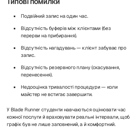
Типові помилки
Подвійний запис на один час.
Відсутність буферів між клієнтами (без
перерви на прибирання).
Відсутність нагадувань — клієнт забуває про
запис.
Відсутність резервного плану (скасування,
перенесення).
Недооцінка тривалості процедури — коли
майстер не встигає завершити.
У Blade Runner студенти навчаються оцінювати час
кожної послуги й враховувати реальні інтервали, щоб
графік був не лише заповнений, а й комфортний.