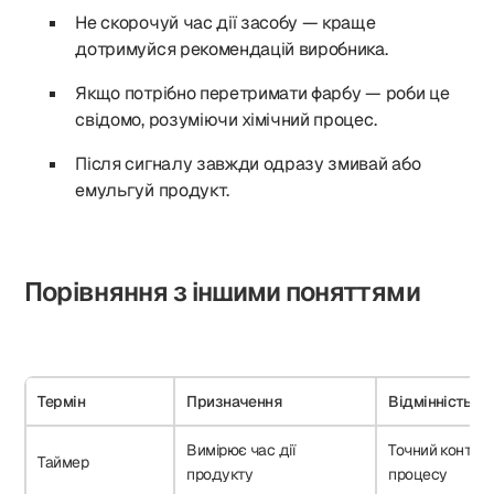
Не скорочуй час дії засобу — краще
дотримуйся рекомендацій виробника.
Якщо потрібно перетримати фарбу — роби це
свідомо, розуміючи хімічний процес.
Після сигналу завжди одразу змивай або
емульгуй продукт.
Порівняння з іншими поняттями
Термін
Призначення
Відмінність
Вимірює час дії
Точний контрол
Таймер
продукту
процесу