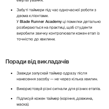
емульгування.
Забуті таймери під час одночасної роботи з
двома клієнтами.
У
Blade Runner Academy
ці помилки детально
розбираються на практиці, щоб студенти
виробили звичку контролювати кожен етап із
точністю до хвилини.
Поради від викладачів
Завжди запускай таймер одразу після
нанесення засобу — не через кілька хвилин.
Використовуй різні сигнали для різних етапів.
Підписуй кожен таймер (коріння, довжина,
маска).