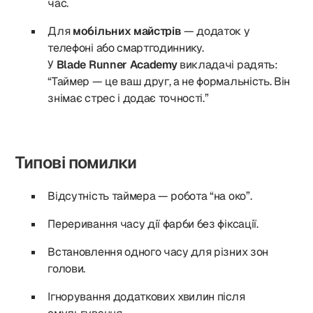
час.
Для
мобільних майстрів
— додаток у
телефоні або смартгодиннику.
У
Blade Runner Academy
викладачі радять:
“Таймер — це ваш друг, а не формальність. Він
знімає стрес і додає точності.”
Типові помилки
Відсутність таймера — робота “на око”.
Переривання часу дії фарби без фіксації.
Встановлення одного часу для різних зон
голови.
Ігнорування додаткових хвилин після