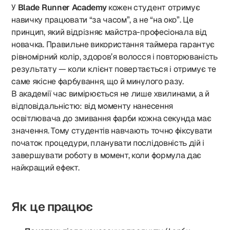
У
Blade Runner Academy
кожен студент отримує
навичку працювати “за часом”, а не “на око”. Це
принцип, який відрізняє майстра-професіонала від
новачка. Правильне використання таймера гарантує
рівномірний колір, здоров’я волосся і повторюваність
результату — коли клієнт повертається і отримує те
саме якісне фарбування, що й минулого разу.
В академії час вимірюється не лише хвилинами, а й
відповідальністю: від моменту нанесення
освітлювача до змивання фарби кожна секунда має
значення. Тому студентів навчають точно фіксувати
початок процедури, планувати послідовність дій і
завершувати роботу в момент, коли формула дає
найкращий ефект.
Як це працює