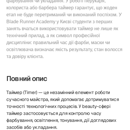
фарбування чи укладання. У роботі перукаря,
колориста або барбера таймер гарантує, що жоден
етап не буде перетриманий чи виконаний поспіхом. У
Blade Runner Academy у Києві студенти з перших
занять вчаться використовувати таймер не лише як
технічний прилад, а як символ професійної
дисципліни: правильний час дії фарби, маски чи
освітлювача визначає якість результату, стан волосся
та довіру клієнта.
Повний опис
Таймер (Timer) — це незамінний елемент роботи
сучасного майстра, який допомагає дотримуватися
точності технологічних процесів. У beauty-сфері
таймер застосовується для контролю часу
фарбування, освітлення, тонування, дії доглядових
засобів або укладання.