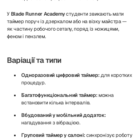
У
Blade Runner Academy
студенти звикають мати
таймер поруч із дзеркалом або на візку майстра —
як частину робочого сетапу, поряд із ножицями,
феном і пензлем.
Варіації та типи
Одноразовий цифровий таймер:
для коротких
процедур.
Багатофункціональний таймер:
можна
встановити кілька інтервалів.
Вбудований у мобільний додаток:
нагадування з вібрацією.
Груповий таймер у салоні:
синхронізує роботу