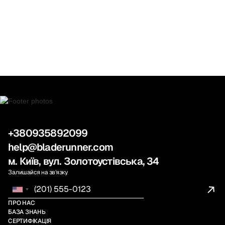
+380935892099
help@bladerunner.com
м. Київ, вул. Золотоустівська, 34
Залишайся на звʼязку
ПРО НАС
БАЗА ЗНАНЬ
СЕРТИФІКАЦІЯ