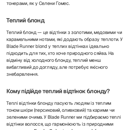
тонерами, як у Селени Гомес.
Теплий блонд
Теплий блонд — це відтінки з золотими, медовими чи
карамельними нотами, які додають образу теплоти. У
Blade Runner blond у теплих відтінках ідеально
підходить для тих, хто хоче природного сяйва. На
відміну від холодного блонду, теплий менш
вибагливий до догляду, але потребує якісного
знебарвлення.
Кому підійде теплий відтінок блонду?
Теплі відтінки блонду пасують людям із теплим
тоном шкіри (персиковий, оливковий) та карими чи
зеленими очима. У Blade Runner ми підбираємо теплі
відтінки волосся, що гармоніюють із природними