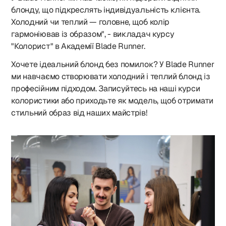
блонду, що підкреслять індивідуальність клієнта.
Холодний чи теплий — головне, щоб колір
гармоніював із образом", - викладач курсу
"Колорист" в Академії Blade Runner.
Хочете ідеальний блонд без помилок? У Blade Runner
ми навчаємо створювати холодний і теплий блонд із
професійним підходом. Записуйтесь на наші курси
колористики або приходьте як модель, щоб отримати
стильний образ від наших майстрів!