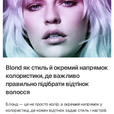
Blond як стиль й окремий напрямок
колористики, де важливо
правильно підібрати відтінок
волосся
Блонд — це не просто колір, а окремий напрямок у
колористиці, де кожен відтінок задає стиль і настрій.