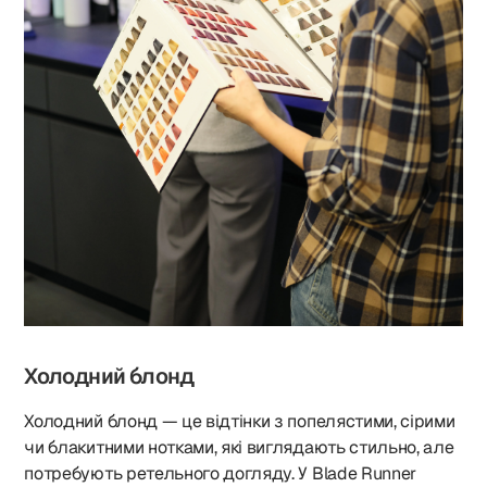
Холодний блонд
Холодний блонд — це відтінки з попелястими, сірими
чи блакитними нотками, які виглядають стильно, але
потребують ретельного догляду. У Blade Runner