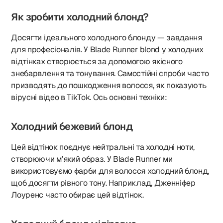
Як зробити холодний блонд?
Досягти ідеального холодного блонду — завдання
для професіоналів. У Blade Runner blond у холодних
відтінках створюється за допомогою якісного
знебарвлення та тонування. Самостійні спроби часто
призводять до пошкодження волосся, як показують
вірусні відео в TikTok. Ось основні техніки:
Холодний бежевий блонд
Цей відтінок поєднує нейтральні та холодні ноти,
створюючи м’який образ. У Blade Runner ми
використовуємо фарби для волосся холодний блонд,
щоб досягти рівного тону. Наприклад, Дженніфер
Лоуренс часто обирає цей відтінок.