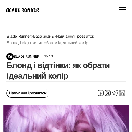
Blade Runner
>
База знань
>
Навчання і розвиток
Блонд і відтінки: як обрати ідеальний колір
15
10
BLADE RUNNER
.
Блонд і відтінки: як обрати
ідеальний колір
Навчання і розвиток