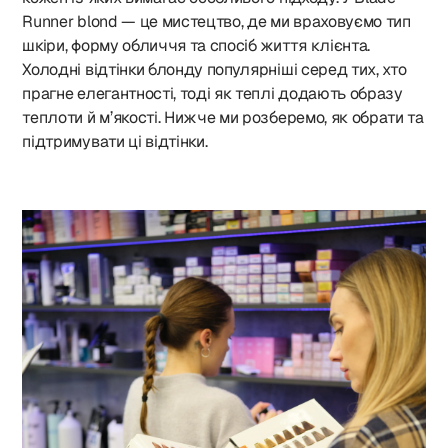
Runner blond — це мистецтво, де ми враховуємо тип
шкіри, форму обличчя та спосіб життя клієнта.
Холодні відтінки блонду популярніші серед тих, хто
прагне елегантності, тоді як теплі додають образу
теплоти й м’якості. Нижче ми розберемо, як обрати та
підтримувати ці відтінки.