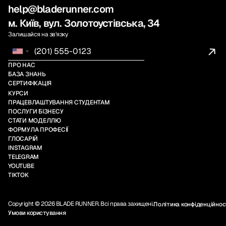
help@bladerunner.com
м. Київ, вул. Золотоустівська, 34
Залишайся на звʼязку
ПРО НАС
БАЗА ЗНАНЬ
СЕРТИФІКАЦІЯ
КУРСИ
ПРАЦЕВЛАШТУВАННЯ СТУДЕНТАМ
ПОСЛУГИ БІЗНЕСУ
СТАТИ МОДЕЛЛЮ
ФОРМУЛА ПРОФЕСІЇ
ГЛОСАРІЙ
INSTAGRAM
TELEGRAM
YOUTUBE
TIKTOK
Copyright © 2026 BLADE RUNNER. Всі права захищені.
Політика конфіденційнос
Умови користування