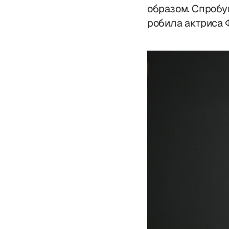
образом. Спробуй
робила актриса 