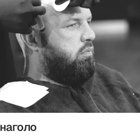
наголо