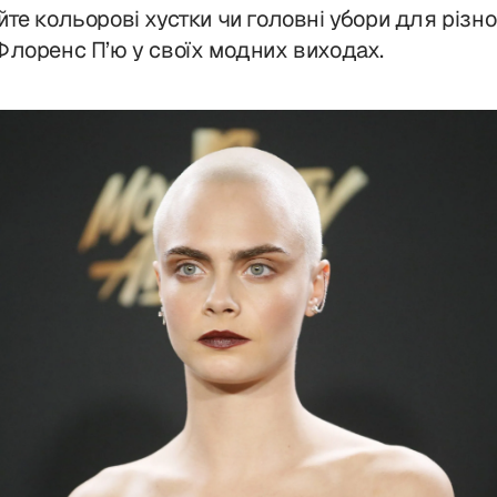
те кольорові хустки чи головні убори для різном
Флоренс П’ю у своїх модних виходах.