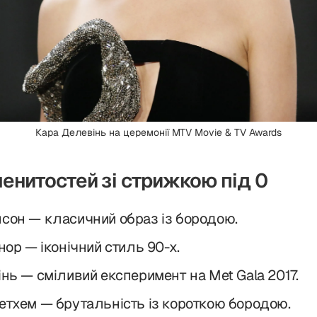
Кара Делевінь на церемонії MTV Movie & TV Awards
енитостей зі стрижкою під 0
сон — класичний образ із бородою.
нор — іконічний стиль 90-х.
нь — сміливий експеримент на Met Gala 2017.
тхем — брутальність із короткою бородою.