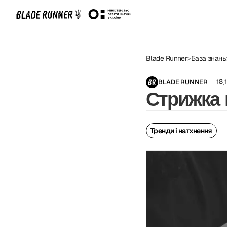
Blade Runner
>
База знань
18
BLADE RUNNER
.
Стрижка 
Тренди і натхнення