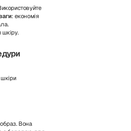
Використовуйте
ваги
: економія
ала.
 шкіру.
едури
ь
 шкіри
образ. Вона