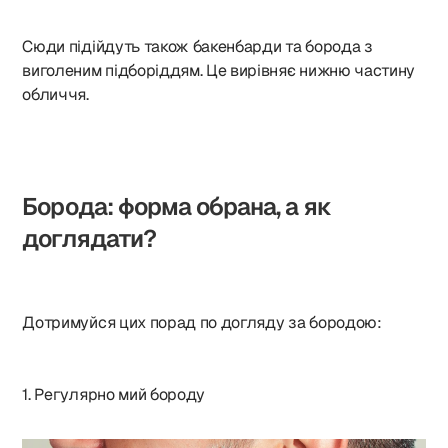
Сюди підійдуть також бакенбарди та борода з
виголеним підборіддям. Це вирівняє нижню частину
обличчя.
Борода: форма обрана, а як
доглядати?
Дотримуйся цих порад по догляду за бородою:
1. Регулярно мий бороду