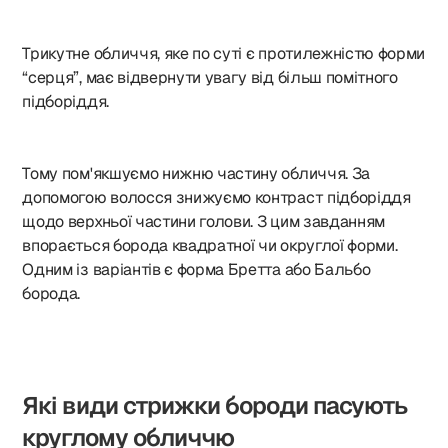
Трикутне обличчя, яке по суті є протилежністю форми
“серця”, має відвернути увагу від більш помітного
підборіддя.
Тому пом'якшуємо нижню частину обличчя. За
допомогою волосся знижуємо контраст підборіддя
щодо верхньої частини голови. З цим завданням
впорається борода квадратної чи округлої форми.
Одним із варіантів є форма Бретта або Бальбо
борода.
Які види стрижки бороди пасують
круглому обличчю