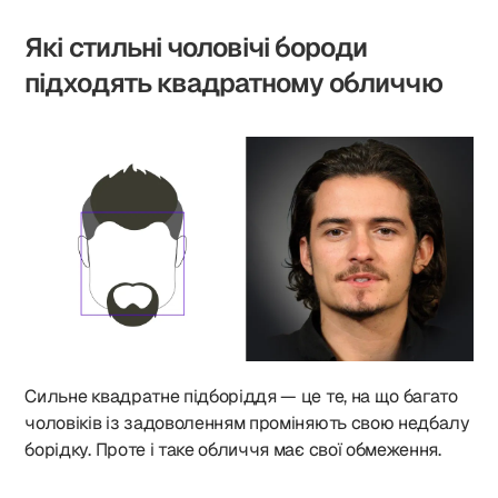
Які стильні чоловічі бороди
підходять квадратному обличчю
Сильне квадратне підборіддя — це те, на що багато
чоловіків із задоволенням проміняють свою недбалу
борідку. Проте і таке обличчя має свої обмеження.