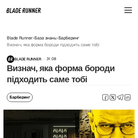
Blade Runner
>
База знань
>
Барберинг
Визнач, яка форма бороди підходить саме тобі
31
08
BLADE RUNNER
.
Визнач, яка форма бороди
підходить саме тобі
Барберинг