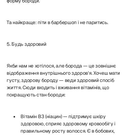
форму бороди.
Та найкраще: піти в барбершоп і не паритись.
5. Будь здоровий
Якби нам не хотілося, але борода — це зовнішнє
відображення внутрішнього здоров'я. Хочеш мати
густу, здорову бороду — веди здоровий спосіб
життя. Сюди входить і вживання вітамінів, що
покращують стан бороди:
Вітамін B3 (ніацин) — підтримує шкіру
здоровою, сприяє здоровому кровообігу і
правильному росту волосся. Є в бобових,