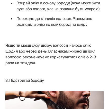
Втирай олію в основу бороди (вона може бути
суха або волога, але не повинна бути мокрою).
Переходь до кінчиків волосся. Рівномірно
розподіли олію по всій бороді та шкірі.
Якщо ти маєш суху шкіру/волосся, нанось олію
щодня або через день. Власникам жирної шкіри/
волоссю рекомендуємо користуватися олією 2-3
рази на тиждень.
3. Підстригай бороду