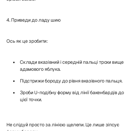
4. Приведи до ладу шию
Ось як це зробити:
Склади вказівний і середній пальці трохи вище
адамового яблука.
Підстрижи бороду до рівня вказівного пальця.
Зроби U-подібну форму від лінії бакенбардів до
цієї точки.
Не слідуй просто за лінією щелепи. Це лише зіпсує