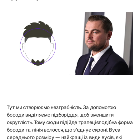
Тут ми створюємо незграбність. За допомогою
бороди виділяємо підборіддя, щоб зменшити
округлість. Тому сюди підійде трапецієподібна форма
бороди та лінія волосся, що з'єднує скроні. Вуса
середнього розміру — найкращі із види вусів, які