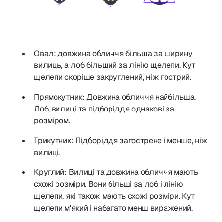
Овал: довжина обличчя більша за ширину
вилиць, а лоб більший за лінію щелепи. Кут
щелепи скоріше закруглений, ніж гострий.
Прямокутник: Довжина обличчя найбільша.
Лоб, вилиці та підборіддя однакові за
розміром.
Трикутник: Підборіддя загострене і менше, ніж
вилиці.
Круглий: Вилиці та довжина обличчя мають
схожі розміри. Вони більші за лоб і лінію
щелепи, які також мають схожі розміри. Кут
щелепи м'який і набагато менш виражений.