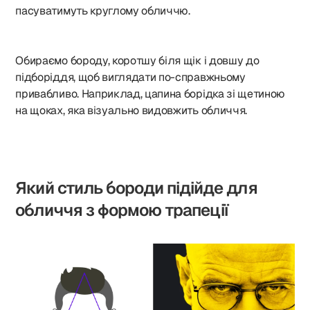
пасуватимуть круглому обличчю.
Обираємо бороду, коротшу біля щік і довшу до
підборіддя, щоб виглядати по-справжньому
привабливо. Наприклад, цапина борідка зі щетиною
на щоках, яка візуально видовжить обличчя.
Який стиль бороди підійде для
обличчя з формою трапеції