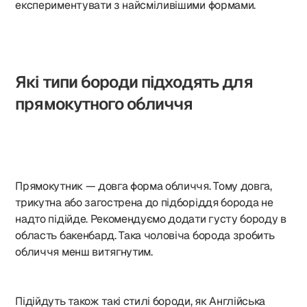
експериментувати з найсміливішими формами.
Які типи бороди підходять для
прямокутного обличчя
Прямокутник — довга форма обличчя. Тому довга,
трикутна або загострена до підборіддя борода не
надто підійде. Рекомендуємо додати густу бороду в
область бакенбард. Така чоловіча борода зробить
обличчя менш витягнутим.
Підійдуть також такі стилі бороди, як Англійська