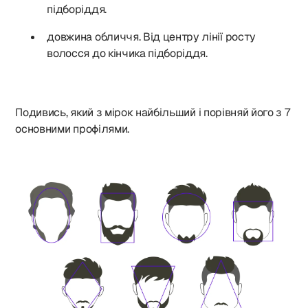
підборіддя.
довжина обличчя. Від центру лінії росту
волосся до кінчика підборіддя.
Подивись, який з мірок найбільший і порівняй його з 7
основними профілями.