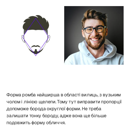
Форма ромба найширша в області вилиць, з вузьким
чолом і лінією щелепи. Тому тут виправити пропорції
допоможе борода округлої форми. Не треба
залишати тонку бороду, адже вона ще більше
подовжить форму обличчя.