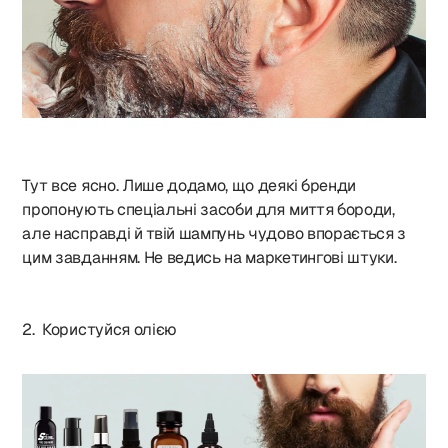
Тут все ясно. Лише додамо, що деякі бренди
пропонують спеціальні засоби для миття бороди,
але насправді й твій шампунь чудово впорається з
цим завданням. Не ведись на маркетингові штуки.
2. Користуйся олією