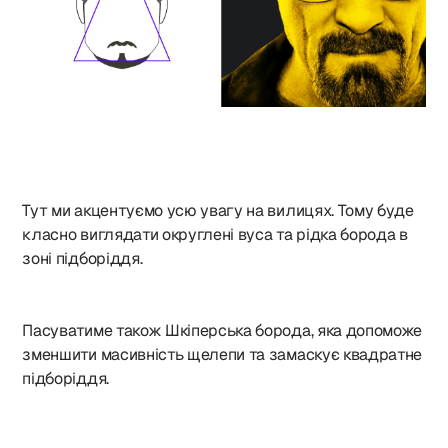
Тут ми акцентуємо усю увагу на вилицях. Тому буде
класно виглядати округлені вуса та рідка борода в
зоні підборіддя.
Пасуватиме також Шкіперська борода, яка допоможе
зменшити масивність щелепи та замаскує квадратне
підборіддя.