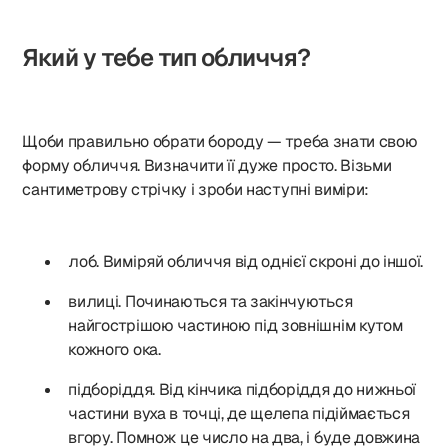
Який у тебе тип обличчя?
Щоби правильно обрати бороду — треба знати свою
форму обличчя. Визначити її дуже просто. Візьми
сантиметрову стрічку і зроби наступні виміри:
лоб. Виміряй обличчя від однієї скроні до іншої.
вилиці. Починаються та закінчуються
найгострішою частиною під зовнішнім кутом
кожного ока.
підборіддя. Від кінчика підборіддя до нижньої
частини вуха в точці, де щелепа підіймається
вгору. Помнож це число на два, і буде довжина