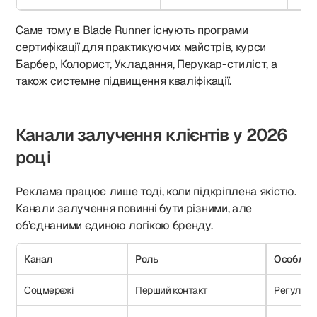
Саме тому в Blade Runner існують програми
сертифікації для практикуючих майстрів, курси
Барбер, Колорист, Укладання, Перукар-стиліст, а
також системне підвищення кваліфікації.
Канали залучення клієнтів у 2026
році
Реклама працює лише тоді, коли підкріплена якістю.
Канали залучення повинні бути різними, але
об’єднаними єдиною логікою бренду.
Канал
Роль
Особливі
Соцмережі
Перший контакт
Регулярн