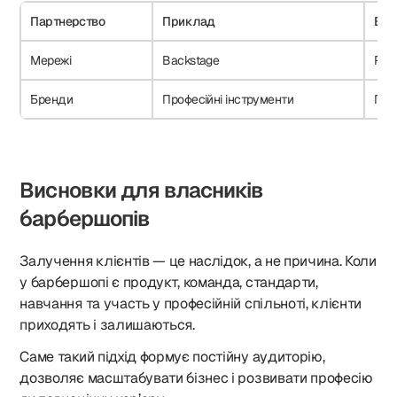
Партнерство
Приклад
Ефе
Мережі
Backstage
Роз
Бренди
Професійні інструменти
Під
Висновки для власників
барбершопів
Залучення клієнтів — це наслідок, а не причина. Коли
у барбершопі є продукт, команда, стандарти,
навчання та участь у професійній спільноті, клієнти
приходять і залишаються.
Саме такий підхід формує постійну аудиторію,
дозволяє масштабувати бізнес і розвивати професію