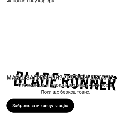
як повноцінну кар’єру.
МАЄШ ЗАПИТАННЯ? ПОТРІБНІ ДЕТАЛІ?
Отримай цінні поради від наших менторів.
Поки що безкоштовно.
Забронювати консультацію