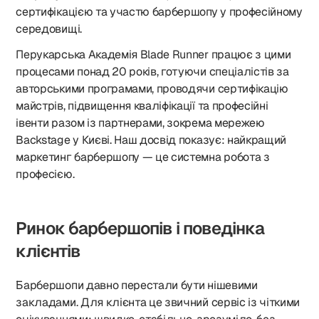
сертифікацією та участю барбершопу у професійному
середовищі.
Перукарська Академія Blade Runner працює з цими
процесами понад 20 років, готуючи спеціалістів за
авторськими програмами, проводячи сертифікацію
майстрів, підвищення кваліфікації та професійні
івенти разом із партнерами, зокрема мережею
Backstage у Києві. Наш досвід показує: найкращий
маркетинг барбершопу — це системна робота з
професією.
Ринок барбершопів і поведінка
клієнтів
Барбершопи давно перестали бути нішевими
закладами. Для клієнта це звичний сервіс із чіткими