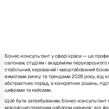
Бізнес-консультант у сфері краси — це профе
салонам, студіям і академіям перукарського
стабільний, керований і масштабований бізне
вимогами ринку та трендами 2026 року, від к
абстрактних порад, а конкретних рішень, пі
цифрами та кейсами.
Щоб бути затребуваним, бізнес-консультант 
міждисциплінарним набором навичок: від фін