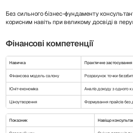
Без сильного бізнес-фундаменту консультан
корисним навіть при великому досвіді в перу
Фінансові компетенції
Навичка
Практичне застосування
Фінансова модель салону
Розрахунок точки беззбит
Юніт-економіка
Аналіз доходу з одного к
Ціноутворення
Формування прайсів без 
Показник
Навіщо консульта