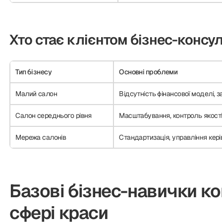
Хто стає клієнтом бізнес-консу
Тип бізнесу
Основні проблеми
Малий салон
Відсутність фінансової моделі, з
Салон середнього рівня
Масштабування, контроль якост
Мережа салонів
Стандартизація, управління кері
Базові бізнес-навички к
сфері краси