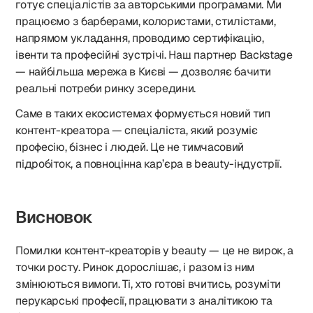
готує спеціалістів за авторськими програмами. Ми
працюємо з барберами, колористами, стилістами,
напрямом укладання, проводимо сертифікацію,
івенти та професійні зустрічі. Наш партнер Backstage
— найбільша мережа в Києві — дозволяє бачити
реальні потреби ринку зсередини.
Саме в таких екосистемах формується новий тип
контент-креатора — спеціаліста, який розуміє
професію, бізнес і людей. Це не тимчасовий
підробіток, а повноцінна кар’єра в beauty-індустрії.
Висновок
Помилки контент-креаторів у beauty — це не вирок, а
точки росту. Ринок дорослішає, і разом із ним
змінюються вимоги. Ті, хто готові вчитись, розуміти
перукарські професії, працювати з аналітикою та