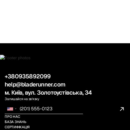
+380935892099
help@bladerunner.com
м. Київ, вул. Золотоустівська, 34
Залишайся на звʼязку
ПРО НАС
БАЗА ЗНАНЬ
СЕРТИФІКАЦІЯ