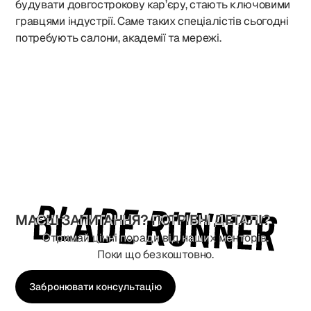
будувати довгострокову кар’єру, стають ключовими
гравцями індустрії. Саме таких спеціалістів сьогодні
потребують салони, академії та мережі.
МАЄШ ЗАПИТАННЯ? ПОТРІБНІ ДЕТАЛІ?
Отримай цінні поради від наших менторів.
Поки що безкоштовно.
Забронювати консультацію