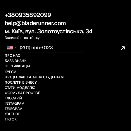
+380935892099
help@bladerunner.com
м. Київ, вул. Золотоустівська, 34
Залишайся на звʼязку
ПРО НАС
БАЗА ЗНАНЬ
СЕРТИФІКАЦІЯ
КУРСИ
ПРАЦЕВЛАШТУВАННЯ СТУДЕНТАМ
ПОСЛУГИ БІЗНЕСУ
СТАТИ МОДЕЛЛЮ
ФОРМУЛА ПРОФЕСІЇ
ГЛОСАРІЙ
INSTAGRAM
TELEGRAM
YOUTUBE
TIKTOK