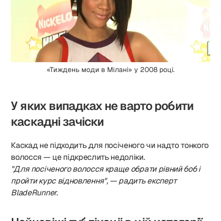
«Тиждень моди в Мілані» у 2008 році.
У яких випадках не варто робити
каскадні зачіски
Каскад не підходить для посіченого чи надто тонкого
волосся — це підкреслить недоліки.
"Для посіченого волосся краще обрати рівний боб і
пройти курс відновлення", — радить експерт
BladeRunner.