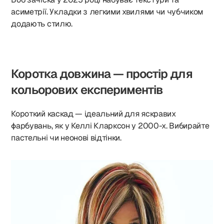
асиметрії. Укладки з легкими хвилями чи чубчиком
додають стилю.
Коротка довжина — простір для
кольорових експериментів
Короткий каскад — ідеальний для яскравих
фарбувань, як у Келлі Кларксон у 2000-х. Вибирайте
пастельні чи неонові відтінки.