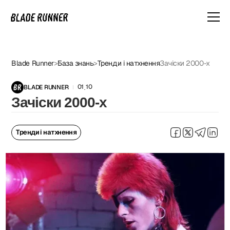
Blade Runner
>
База знань
>
Тренди і натхнення
Зачіски 2000-х
01
10
BLADE RUNNER
.
Зачіски 2000-х
Тренди і натхнення