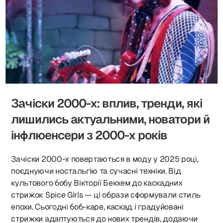
Зачіски 2000-х: вплив, тренди, які
лишились актуальними, новатори й
інфлюенсери з 2000-х років
Зачіски 2000-х повертаються в моду у 2025 році,
поєднуючи ностальгію та сучасні техніки. Від
культового бобу Вікторії Бекхем до каскадних
стрижок Spice Girls — ці образи сформували стиль
епохи. Сьогодні боб-каре, каскад і градуйовані
стрижки адаптуються до нових трендів, додаючи