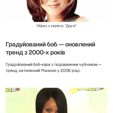
Образ з серіалу "Друзі"
Градуйований боб — оновлений
тренд з 2000-х років
Градуйований боб-каре з подовженим чубчиком —
тренд, натхненний Ріанною у 2008 році.