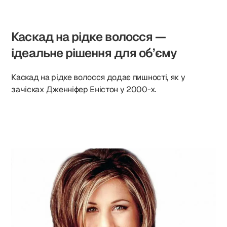
Каскад на рідке волосся —
ідеальне рішення для об’єму
Каскад на рідке волосся додає пишності, як у
зачісках Дженніфер Еністон у 2000-х.